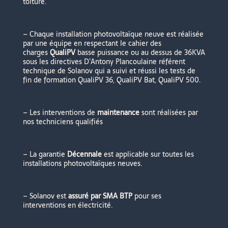
toiture.
– Chaque installation photovoltaïque neuve est réalisée
par une équipe
en respectant
le cahier des
charges
QualiPV
basse puissance ou au dessus de 36KVA
sous les directives D’Antony Plancoulaine référent
technique de Solanov qui a suivi et réussi les tests de
fin de formation QualiPV 36, QualiPV Bat, QualiPV 500.
– Les interventions de
maintenance
sont réalisées par
nos techniciens qualifiés
– La garantie
Décennale
est applicable sur toutes les
installations photovoltaïques neuves.
– Solanov est
assuré par SMA BTP
pour ses
interventions en électricité.