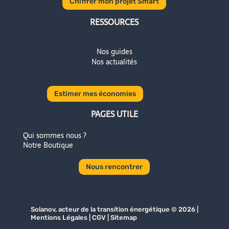
Chiffrer mon projet Smart
RESSOURCES
Nos guides
Nos actualités
Estimer mes économies
PAGES UTILE
Qui sommes nous ?
Notre Boutique
Nous rencontrer
Solanov
, acteur de la transition énergétique © 2026 |
Mentions Légales
|
CGV
|
Sitemap