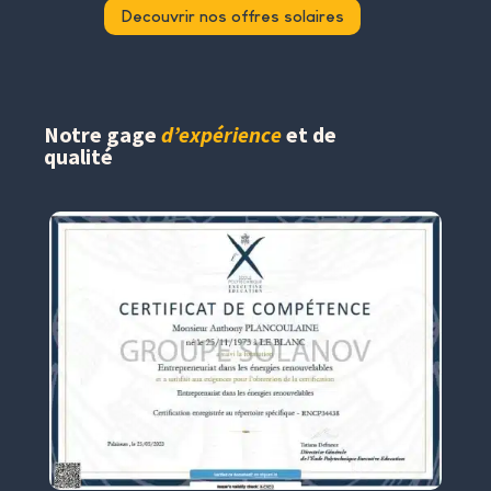
Decouvrir nos offres solaires
Notre gage
d’expérience
et de
qualité