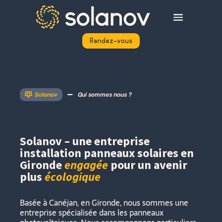
Rendez-vous

Solanov

Qui sommes nous ?
Solanov – une entreprise
installation panneaux solaires en
Gironde
engagée
pour un avenir
plus
écologique
Basée à Canéjan, en Gironde, nous sommes une
entreprise spécialisée dans les panneaux