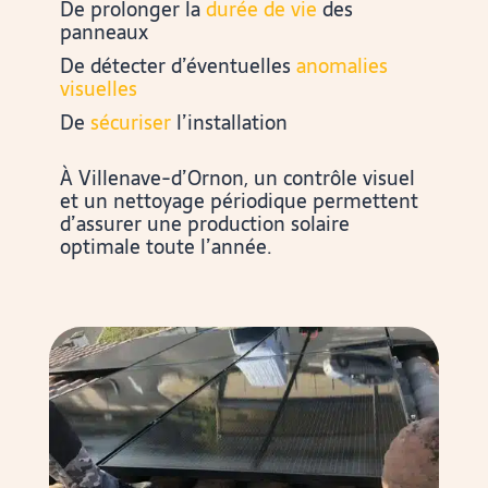
De prolonger la
durée de vie
des
panneaux
De détecter d’éventuelles
anomalies
visuelles
De
sécuriser
l’installation
À Villenave-d’Ornon, un contrôle visuel
et un nettoyage périodique permettent
d’assurer une production solaire
optimale toute l’année.