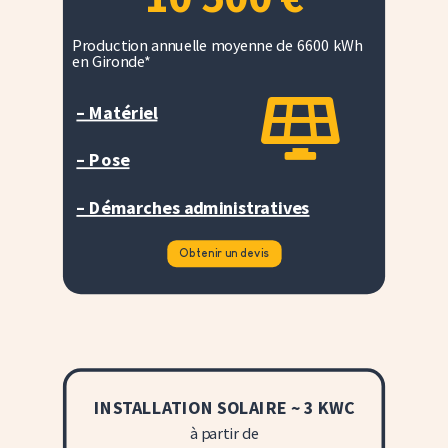
Production annuelle moyenne de 6600 kWh
en Gironde*

– Matériel
– Pose
– Démarches administratives
Obtenir un devis
INSTALLATION SOLAIRE ~ 3 KWC
à partir de