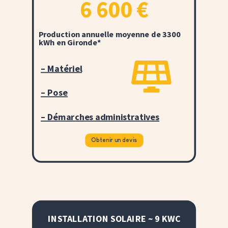
6 600
€
Production annuelle moyenne de 3300
kWh en Gironde*

– Matériel
– Pose
– Démarches administratives
Obtenir un devis
INSTALLATION SOLAIRE ~ 9 KWC