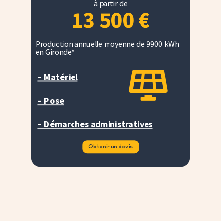
à partir de
13 500
€
Production annuelle moyenne de 9900 kWh
en Gironde*

– Matériel
– Pose
– Démarches administratives
Obtenir un devis