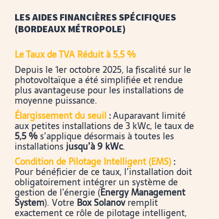
LES AIDES FINANCIÈRES SPÉCIFIQUES
(BORDEAUX MÉTROPOLE)
Le Taux de TVA Réduit à 5,5 %
Depuis le 1er octobre 2025, la fiscalité sur le
photovoltaïque a été simplifiée et rendue
plus avantageuse pour les installations de
moyenne puissance.
Élargissement du seuil
:
Auparavant limité
aux petites installations de 3 kWc, le taux de
5,5 %
s’applique désormais à toutes les
installations
jusqu’à 9 kWc
.
Condition de Pilotage Intelligent (EMS)
:
Pour bénéficier de ce taux, l’installation doit
obligatoirement intégrer un système de
gestion de l’énergie (
Energy Management
System
). Votre
Box Solanov
remplit
exactement ce rôle de p
ilotage intelligent,