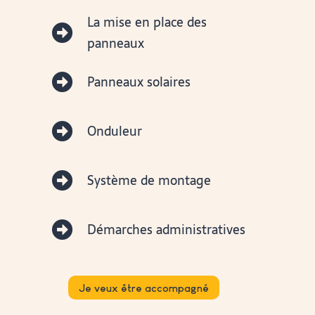
La mise en place des

panneaux

Panneaux solaires

Onduleur

Système de montage

Démarches administratives
Je veux être accompagné