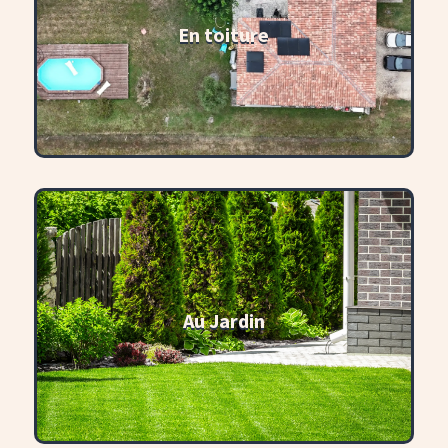
En toiture
Au Jardin