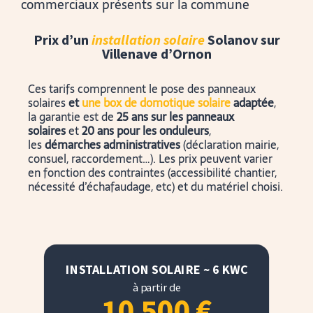
commerciaux présents sur la commune
Prix d’un
installation solaire
Solanov sur
Villenave d’Ornon
Ces tarifs comprennent le pose des panneaux
solaires
et
une box de domotique solaire
adaptée
,
la garantie est de
25 ans sur les panneaux
solaires
et
20 ans pour les onduleurs
,
les
démarches administratives
(déclaration mairie,
consuel, raccordement…). Les prix peuvent varier
en fonction des contraintes (accessibilité chantier,
nécessité d’échafaudage, etc) et du matériel choisi.
INSTALLATION SOLAIRE ~ 6 KWC
à partir de
10 500
€