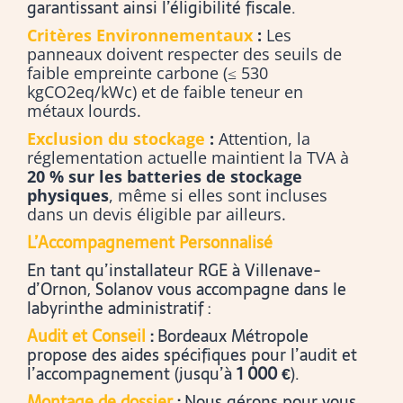
garantissant ainsi l’éligibilité fiscale.
Critères Environnementaux
:
Les
panneaux doivent respecter des seuils de
faible empreinte carbone (≤ 530
kgCO2eq/kWc) et de faible teneur en
métaux lourds.
Exclusion du stockage
:
Attention, la
réglementation actuelle maintient la TVA à
20 % sur les batteries de stockage
physiques
, même si elles sont incluses
dans un devis éligible par ailleurs.
L’Accompagnement Personnalisé
En tant qu’installateur RGE à Villenave-
d’Ornon, Solanov vous accompagne dans le
labyrinthe administratif :
Audit et Conseil
:
Bordeaux Métropole
propose des aides spécifiques pour l’audit et
l’accompagnement (jusqu’à
1 000 €
).
Montage de dossier
:
Nous gérons pour vous