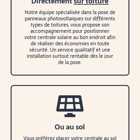
Directement
sur toiture
Notre équipe spécialisée dans la pose de
panneaux photovoltaiques sur différents
types de toitures, vous propose son
accompagnement pour positionner
votre centrale solaire au bon endroit afin
de réaliser des économies en toute
sécurité. Un service qualitatif et une
installation surtout rentable dès le jour
de la pose.

Ou au sol
Vous préférez placer votre centrale au sol