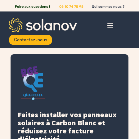
Foire aux questions !
06 10 74 75 95
Qui sommes nous ?
Contactez-nous
Faites installer vos panneaux
solaires à Carbon Blanc et
réduisez votre facture
d’électricité