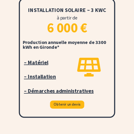
INSTALLATION SOLAIRE ~ 3 KWC
à partir de
6 000
€
Production annuelle moyenne de 3300
kWh en Gironde*

– Matériel
– Installation
– Démarches administratives
Obtenir un devis