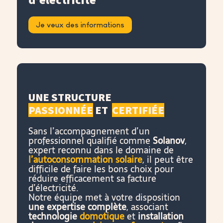
Je veux des informations
UNE STRUCTURE
PASSIONNÉE
ET
CERTIFIÉE
Sans l’accompagnement d’un
professionnel qualifié comme
Solanov
,
expert reconnu dans le domaine de
l’autoconsommation solaire
, il peut être
difficile de faire les bons choix pour
réduire efficacement sa facture
d’électricité.
Notre équipe met à votre disposition
une expertise complète
, associant
technologie
domotique
et
installation