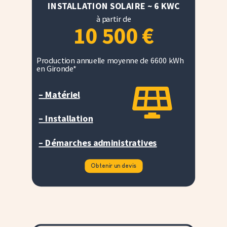
INSTALLATION SOLAIRE ~ 6 KWC
à partir de
10 500
€
Production annuelle moyenne de 6600 kWh
en Gironde*

– Matériel
– Installation
– Démarches administratives
Obtenir un devis