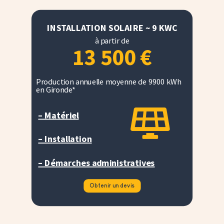
INSTALLATION SOLAIRE ~ 9 KWC
à partir de
13 500
€
Production annuelle moyenne de 9900 kWh
en Gironde*

– Matériel
– Installation
– Démarches administratives
Obtenir un devis