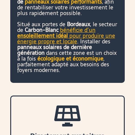
de
panneaux solaires performants
, afin
de rentabiliser votre investissement le
plus rapidement possible.
Situé aux portes de
Bordeaux
, le secteur
de
Carbon-Blanc
bénéficie d’un
ensoleillement idéal
pour produire une
énergie propre et locale
. Installer des
panneaux solaires de dernière
génération
dans cette zone est un choix
à la fois
écologique et économique
,
parfaitement adapté aux besoins des
foyers modernes.
